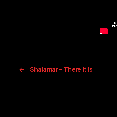
←
Shalamar – There It Is