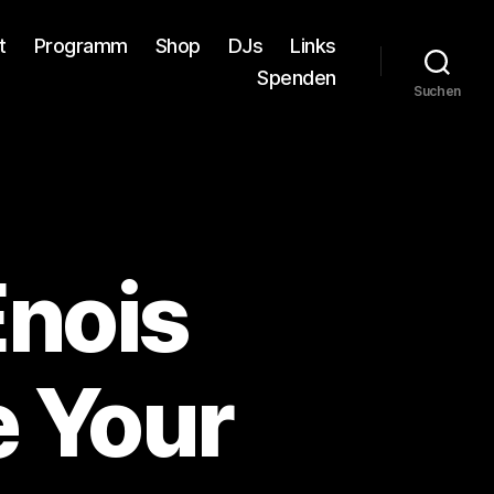
t
Programm
Shop
DJs
Links
Spenden
Suchen
Enois
e Your