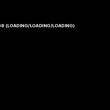
08 (
LOADING
/
LOADING
/
LOADING
)