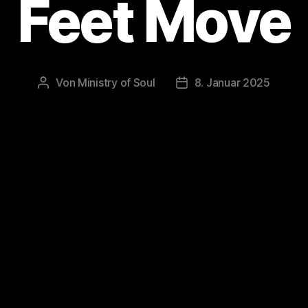
Feet Move
Von
Ministry of Soul
8. Januar 2025
Beitragsautor
Veröffentlichungsdatum