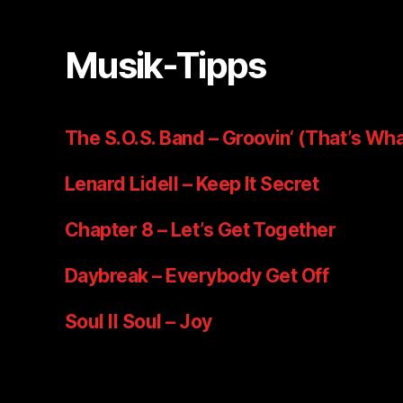
Musik-Tipps
The S.O.S. Band – Groovin‘ (That’s Wha
Lenard Lidell – Keep It Secret
Chapter 8 – Let’s Get Together
Daybreak – Everybody Get Off
Soul II Soul – Joy