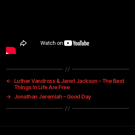
←
Luther Vandross & Janet Jackson – The Best
Things In Life Are Free
→
Jonathan Jeremiah – Good Day